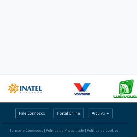
Fale Connosco
Portal Online
Arquivo
Previous
Termos e Condições | Política de Privacidade |
Política de Cookies