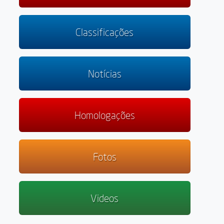
Classificações
Notícias
Homologações
Fotos
Videos