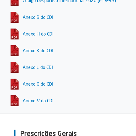
Código Desportivo Internacional 2020 (PT/FRA)
Anexo B do CDI
Anexo H do CDI
Anexo K do CDI
Anexo L do CDI
Anexo 0 do CDI
Anexo V do CDI
Prescrições Gerais