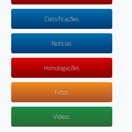
Classificações
Notícias
Homologações
Fotos
Videos