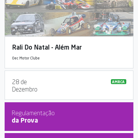
Rali Do Natal - Além Mar
Oec Motor Clube
28 de
AMRCA
Dezembro
Regulamentação
da Prova