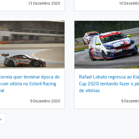
13 Dezembro 2020
10 Dezembr
Correia quer terminar época do
Rafael Lobato regressa ao Ki
com vitória no Estoril Racing
Cup 2020 tentando fazer o p
al
de vitórias
9 Dezembro 2020
9 Dezembr
Last »
»