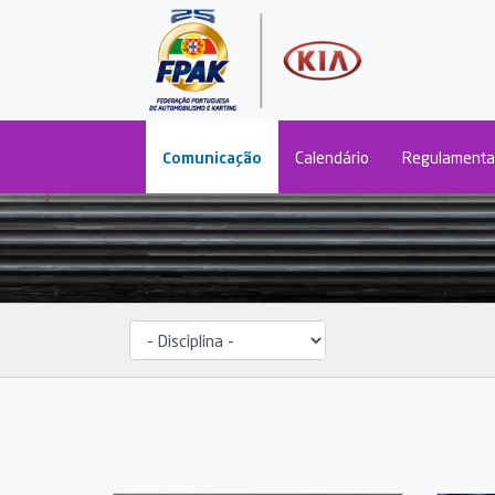
Main navigation
Comunicação
Calendário
Regulamenta
Disciplina