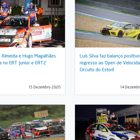
 Almeida e Hugo Magalhães
Luís Silva faz balanço positiv
ia no ERT Junior e ERT2
regresso ao Open de Velocid
Circuito do Estoril
15 Dezembro 2020
14 Dezembr