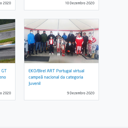
o 2020
10 Dezembro 2020
a GT
EKO/Birel ART Portugal virtual
leno
campeã nacional da categoria
Juvenil
o 2020
9 Dezembro 2020