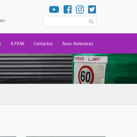
Pesquisar
s
A FPAK
Contactos
Anos Anteriores