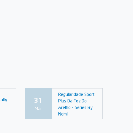
Regularidade Sport
31
ally
Plus Da Foz Do
Arelho - Series By
Mar
Ndml